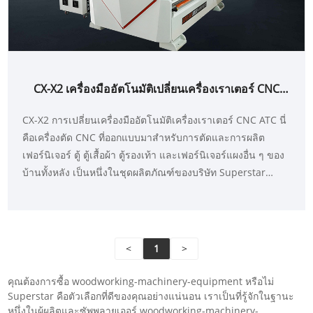
CX-X2 เครื่องมืออัตโนมัติเปลี่ยนเครื่องเราเตอร์ CNC
ATC
CX-X2 การเปลี่ยนเครื่องมืออัตโนมัติเครื่องเราเตอร์ CNC ATC นี่
คือเครื่องตัด CNC ที่ออกแบบมาสำหรับการตัดและการผลิต
เฟอร์นิเจอร์ ตู้ ตู้เสื้อผ้า ตู้รองเท้า และเฟอร์นิเจอร์แผงอื่น ๆ ของ
บ้านทั้งหลัง เป็นหนึ่งในชุดผลิตภัณฑ์ของบริษัท Superstar
Group
<
1
>
คุณต้องการซื้อ woodworking-machinery-equipment หรือไม่
Superstar คือตัวเลือกที่ดีของคุณอย่างแน่นอน เราเป็นที่รู้จักในฐานะ
หนึ่งในผู้ผลิตและซัพพลายเออร์ woodworking-machinery-