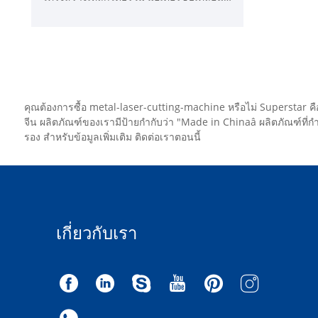
ระบบกลไกที่มั่นคง ความแข็งแกร่งที่ดีและ
ความเร็วสูง สายพานขับคุณภาพสูง ทนต่อ
การสึกหรอได้ดี
คุณต้องการซื้อ metal-laser-cutting-machine หรือไม่ Superstar คือต
จีน ผลิตภัณฑ์ของเรามีป้ายกำกับว่า "Made in Chinaâ ผลิตภัณฑ์ที่
รอง สำหรับข้อมูลเพิ่มเติม ติดต่อเราตอนนี้
เกี่ยวกับเรา