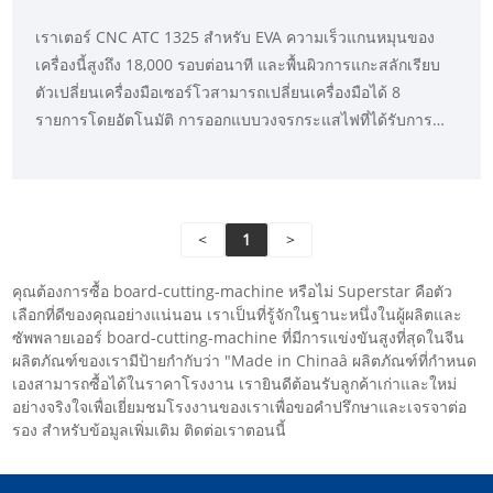
เราเตอร์ CNC ATC 1325 สำหรับ EVA ความเร็วแกนหมุนของ
เครื่องนี้สูงถึง 18,000 รอบต่อนาที และพื้นผิวการแกะสลักเรียบ
ตัวเปลี่ยนเครื่องมือเซอร์โวสามารถเปลี่ยนเครื่องมือได้ 8
รายการโดยอัตโนมัติ การออกแบบวงจรกระแสไฟที่ได้รับการ
ปรับปรุงให้เหมาะสมทำให้ผู้ขับขี่มีคุณลักษณะของการตอบสนอง
แบบไดนามิกสูง ระยะเวลาการตั้งค่าที่สั้นมาก การทำงานที่
เสถียร และการสั่นสะเทือนเล็กน้อยเมื่อหยุดรถ
<
1
>
คุณต้องการซื้อ board-cutting-machine หรือไม่ Superstar คือตัว
เลือกที่ดีของคุณอย่างแน่นอน เราเป็นที่รู้จักในฐานะหนึ่งในผู้ผลิตและ
ซัพพลายเออร์ board-cutting-machine ที่มีการแข่งขันสูงที่สุดในจีน
ผลิตภัณฑ์ของเรามีป้ายกำกับว่า "Made in Chinaâ ผลิตภัณฑ์ที่กำหนด
เองสามารถซื้อได้ในราคาโรงงาน เรายินดีต้อนรับลูกค้าเก่าและใหม่
อย่างจริงใจเพื่อเยี่ยมชมโรงงานของเราเพื่อขอคำปรึกษาและเจรจาต่อ
รอง สำหรับข้อมูลเพิ่มเติม ติดต่อเราตอนนี้